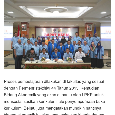
Proses pembelajaran dilakukan di fakultas yang sesuai
dengan Permenristekdikti 44 Tahun 2015. Kemudian
Bidang Akademik yang akan di bantu oleh LPKP untuk
mensosialisasikan kurikulum lalu penyempurnaan buku
kurikulum. Beliau juga mengatakan mungkin nantinya
bidang akademik ini akan meningkatkan kinerja dengan