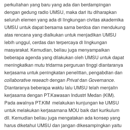
perkuliahan yang baru yang ada dan berdampingan
dengan gedung radio UMSU, maka dari itu diharapkan
seluruh elemen yang ada di lingkungan civitas akademika
UMSU untuk dapat bersama sama berdoa dan mendukung
atas rencana yang dialkukan untuk menjadikan UMSU
lebih unggul, cerdas dan terpercaya di lingkungan
masyarakat. Kemudian, beliau juga menyampaikan
beberapa agenda yang dilakukan oleh UMSU untuk dapat
meningkatkan mutu tridarma perguruan tinggi diantaranya
kerjasama untuk peningkatan penelitian, pengabdian dan
collaborative reseach
dengan
Privat
dan
Governance
.
Diantaranya beberapa waktu lalu UMSU telah menjalin
kerjasama dengan PT.Kawasan Industri Medan (KIM).
Pada awalnya PT.KIM melakukan kunjungan ke UMSU
untuk melakukan kerjasamana MOU baik dari kurikulum
dll. Kemudian beliau juga mengatakan ada konsep yang
harus diketahui UMSU dan jangan dikesampingkan yaitu