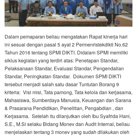
Dalam pemaparan beliau mengatakan Rapat kinerja hari
ini sesuai dengan pasal 5 ayat 2 Permenristekdikti No.62
Tahun 2016 tentang SPMI DIKTI. Didalam SPMI memiliki
siklus kegiatan yang terdiri atas: Penetapan Standar,
Pelaksanaan Standar, Evaluasi Standar, Pengendalian
Standar, Peningkatan Standar. Dokumen SPMI DIKTI
tersebut menjadi salah satu dasar Tuntutan Borang 9
kriteria: Visi misi, Tata pamong, Tata kelola dan kerjasama,
Mahasiswa, Sumberdaya Manusia, Keuangan dan Sarana
& Prasarana Pendidikan, Penelitian, Pengabdian , dan
Kerjasama. Setelah itu dilanjutkan oleh Ibu Syafrida Hani,
S.E., M.Si selaku Bidang Monev dan Audit Internal, beliau
menjelaskan tentang 3 monev yang sudah dilakukan oleh