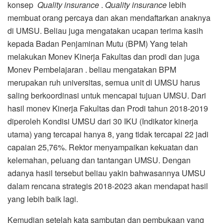
konsep
Quality insurance
.
Quality insurance
lebih
membuat orang percaya dan akan mendaftarkan anaknya
di UMSU. Beliau juga mengatakan ucapan terima kasih
kepada Badan Penjaminan Mutu (BPM) Yang telah
melakukan Monev Kinerja Fakultas dan prodi dan juga
Monev Pembelajaran . beliau mengatakan BPM
merupakan ruh universitas, semua unit di UMSU harus
saling berkoordinasi untuk mencapai tujuan UMSU. Dari
hasil monev Kinerja Fakultas dan Prodi tahun 2018-2019
diperoleh Kondisi UMSU dari 30 IKU (Indikator kinerja
utama) yang tercapai hanya 8, yang tidak tercapai 22 jadi
capaian 25,76%. Rektor menyampaikan kekuatan dan
kelemahan, peluang dan tantangan UMSU. Dengan
adanya hasil tersebut beliau yakin bahwasannya UMSU
dalam rencana strategis 2018-2023 akan mendapat hasil
yang lebih baik lagi.
Kemudian setelah kata sambutan dan pembukaan yang