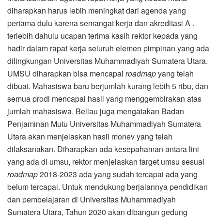
diharapkan harus lebih meningkat dari agenda yang
pertama dulu karena semangat kerja dan akreditasi A .
terlebih dahulu ucapan terima kasih rektor kepada yang
hadir dalam rapat kerja seluruh elemen pimpinan yang ada
dilingkungan Universitas Muhammadiyah Sumatera Utara.
UMSU diharapkan bisa mencapai
roadmap
yang telah
dibuat. Mahasiswa baru berjumlah kurang lebih 5 ribu, dan
semua prodi mencapai hasil yang menggembirakan atas
jumlah mahasiswa. Beliau juga mengatakan Badan
Penjaminan Mutu Universitas Muhammadiyah Sumatera
Utara akan menjelaskan hasil monev yang telah
dilaksanakan. Diharapkan ada kesepahaman antara lini
yang ada di umsu, rektor menjelaskan target umsu sesuai
roadmap
2018-2023 ada yang sudah tercapai ada yang
belum tercapai. Untuk mendukung berjalannya pendidikan
dan pembelajaran di Universitas Muhammadiyah
Sumatera Utara, Tahun 2020 akan dibangun gedung