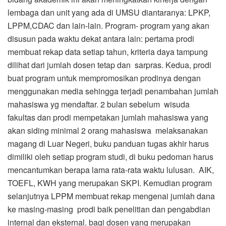
lembaga dan unit yang ada di UMSU diantaranya: LPKP,
LPPM,CDAC dan lain-lain. Program- program yang akan
disusun pada waktu dekat antara lain: pertama prodi
membuat rekap data setiap tahun, kriteria daya tampung
dilihat dari jumlah dosen tetap dan sarpras. Kedua, prodi
buat program untuk mempromosikan prodinya dengan
menggunakan media sehingga terjadi penambahan jumlah
mahasiswa yg mendaftar. 2 bulan sebelum wisuda
fakultas dan prodi mempetakan jumlah mahasiswa yang
akan siding minimal 2 orang mahasiswa melaksanakan
magang di Luar Negeri, buku panduan tugas akhir harus
dimiliki oleh setiap program studi, di buku pedoman harus
mencantumkan berapa lama rata-rata waktu lulusan. AIK,
TOEFL, KWH yang merupakan SKPI. Kemudian program
selanjutnya LPPM membuat rekap mengenai jumlah dana
ke masing-masing prodi baik penelitian dan pengabdian
internal dan eksternal. bagi dosen yang merupakan