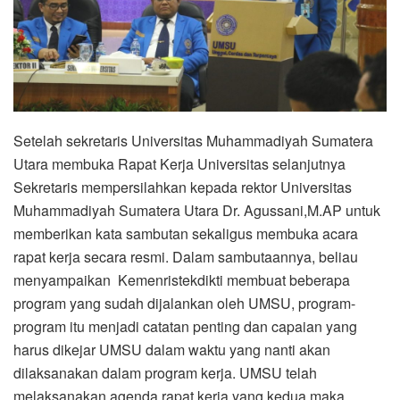
Setelah sekretaris Universitas Muhammadiyah Sumatera
Utara membuka Rapat Kerja Universitas selanjutnya
Sekretaris mempersilahkan kepada rektor Universitas
Muhammadiyah Sumatera Utara Dr. Agussani,M.AP untuk
memberikan kata sambutan sekaligus membuka acara
rapat kerja secara resmi. Dalam sambutaannya, beliau
menyampaikan Kemenristekdikti membuat beberapa
program yang sudah dijalankan oleh UMSU, program-
program itu menjadi catatan penting dan capaian yang
harus dikejar UMSU dalam waktu yang nanti akan
dilaksanakan dalam program kerja. UMSU telah
melaksanakan agenda rapat kerja yang kedua maka