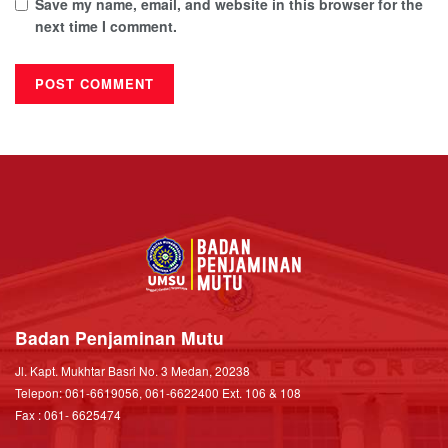
Save my name, email, and website in this browser for the
next time I comment.
Badan Penjaminan Mutu
Jl. Kapt. Mukhtar Basri No. 3 Medan, 20238
Telepon: 061-6619056, 061-6622400 Ext. 106 & 108
Fax : 061- 6625474