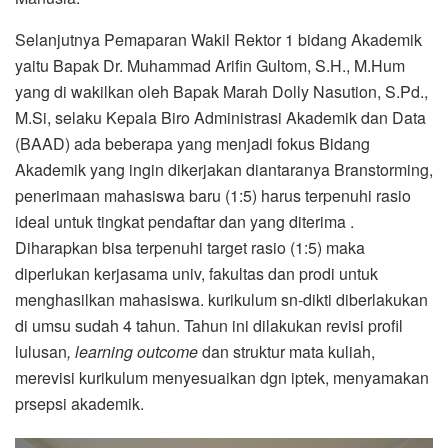
Selanjutnya Pemaparan Wakil Rektor 1 bidang Akademik
yaitu Bapak Dr. Muhammad Arifin Gultom, S.H., M.Hum
yang di wakilkan oleh Bapak Marah Dolly Nasution, S.Pd.,
M.Si, selaku Kepala Biro Administrasi Akademik dan Data
(BAAD) ada beberapa yang menjadi fokus Bidang
Akademik yang ingin dikerjakan diantaranya Branstorming,
penerimaan mahasiswa baru (1:5) harus terpenuhi rasio
ideal untuk tingkat pendaftar dan yang diterima .
Diharapkan bisa terpenuhi target rasio (1:5) maka
diperlukan kerjasama univ, fakultas dan prodi untuk
menghasilkan mahasiswa. kurikulum sn-dikti diberlakukan
di umsu sudah 4 tahun. Tahun ini dilakukan revisi profil
lulusan
, learning outcome
dan struktur mata kuliah,
merevisi kurikulum menyesuaikan dgn iptek, menyamakan
prsepsi akademik.