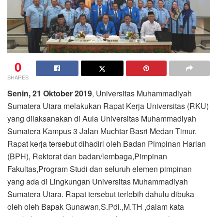
0
SHARES
Senin, 21 Oktober 2019
, Universitas Muhammadiyah
Sumatera Utara melakukan Rapat Kerja Universitas (RKU)
yang dilaksanakan di Aula Universitas Muhammadiyah
Sumatera Kampus 3 Jalan Muchtar Basri Medan Timur.
Rapat kerja tersebut dihadiri oleh Badan Pimpinan Harian
(BPH), Rektorat dan badan/lembaga,Pimpinan
Fakultas,Program Studi dan seluruh elemen pimpinan
yang ada di Lingkungan Universitas Muhammadiyah
Sumatera Utara. Rapat tersebut terlebih dahulu dibuka
oleh oleh Bapak Gunawan,S.Pdi.,M.TH ,dalam kata