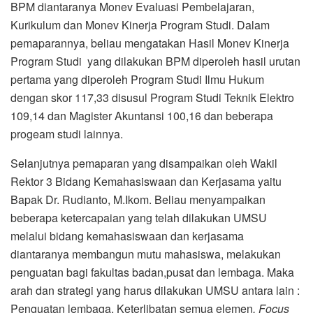
BPM diantaranya Monev Evaluasi Pembelajaran,
Kurikulum dan Monev Kinerja Program Studi. Dalam
pemaparannya, beliau mengatakan Hasil Monev Kinerja
Program Studi yang dilakukan BPM diperoleh hasil urutan
pertama yang diperoleh Program Studi Ilmu Hukum
dengan skor 117,33 disusul Program Studi Teknik Elektro
109,14 dan Magister Akuntansi 100,16 dan beberapa
progeam studi lainnya.
Selanjutnya pemaparan yang disampaikan oleh Wakil
Rektor 3 Bidang Kemahasiswaan dan Kerjasama yaitu
Bapak Dr. Rudianto, M.Ikom. Beliau menyampaikan
beberapa ketercapaian yang telah dilakukan UMSU
melalui bidang kemahasiswaan dan kerjasama
diantaranya membangun mutu mahasiswa, melakukan
penguatan bagi fakultas badan,pusat dan lembaga. Maka
arah dan strategi yang harus dilakukan UMSU antara lain :
Penguatan lembaga, Keterlibatan semua elemen
, Focus