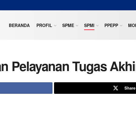
BERANDA
PROFIL
SPME
SPMI
PPEPP
MON
n Pelayanan Tugas Akhi
Share