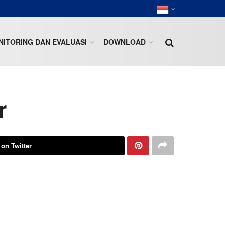
ITORING DAN EVALUASI
DOWNLOAD
r
 on Twitter