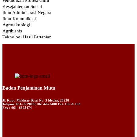
Badan Penjaminan Mutu
Jl. Kapt. Mukhtar Basri No. 3 Medan, 20238
Telepon: 061-6619056, 061-6622400 Ext. 106 & 108
Fax : 061- 6625474