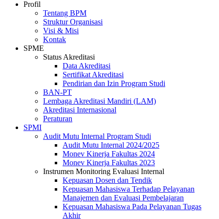
Profil
Tentang BPM
Struktur Organisasi
Visi & Misi
Kontak
SPME
Status Akreditasi
Data Akreditasi
Sertifikat Akreditasi
Pendirian dan Izin Program Studi
BAN-PT
Lembaga Akreditasi Mandiri (LAM)
Akreditasi Internasional
Peraturan
SPMI
Audit Mutu Internal Program Studi
Audit Mutu Internal 2024/2025
Monev Kinerja Fakultas 2024
Monev Kinerja Fakultas 2023
Instrumen Monitoring Evaluasi Internal
Kepuasan Dosen dan Tendik
Kepuasan Mahasiswa Terhadap Pelayanan
Manajemen dan Evaluasi Pembelajaran
Kepuasan Mahasiswa Pada Pelayanan Tugas
Akhir