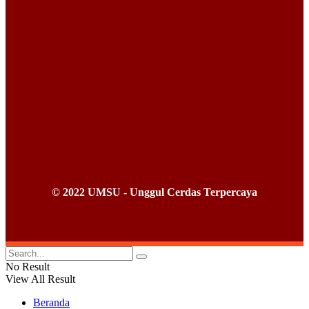
© 2022 UMSU - Unggul Cerdas Terpercaya
No Result
View All Result
Beranda