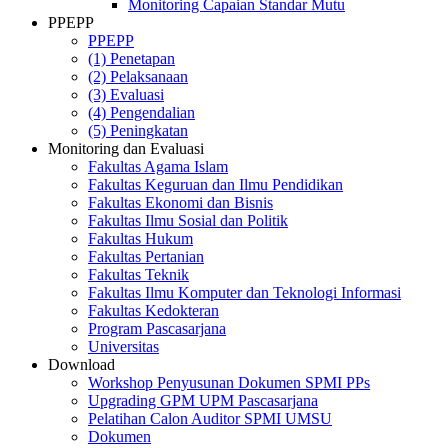
Monitoring Capaian Standar Mutu
PPEPP
PPEPP
(1) Penetapan
(2) Pelaksanaan
(3) Evaluasi
(4) Pengendalian
(5) Peningkatan
Monitoring dan Evaluasi
Fakultas Agama Islam
Fakultas Keguruan dan Ilmu Pendidikan
Fakultas Ekonomi dan Bisnis
Fakultas Ilmu Sosial dan Politik
Fakultas Hukum
Fakultas Pertanian
Fakultas Teknik
Fakultas Ilmu Komputer dan Teknologi Informasi
Fakultas Kedokteran
Program Pascasarjana
Universitas
Download
Workshop Penyusunan Dokumen SPMI PPs
Upgrading GPM UPM Pascasarjana
Pelatihan Calon Auditor SPMI UMSU
Dokumen