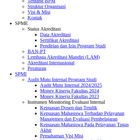
Tentang BPM
Struktur Organisasi
Visi & Misi
Kontak
SPME
Status Akreditasi
Data Akreditasi
Sertifikat Akreditasi
Pendirian dan Izin Program Studi
BAN-PT
Lembaga Akreditasi Mandiri (LAM)
Akreditasi Internasional
Peraturan
SPMI
Audit Mutu Internal Program Studi
Audit Mutu Internal 2024/2025
Monev Kinerja Fakultas 2024
Monev Kinerja Fakultas 2023
Instrumen Monitoring Evaluasi Internal
Kepuasan Dosen dan Tendik
Kepuasan Mahasiswa Terhadap Pelayanan
Manajemen dan Evaluasi Pembelajaran
Kepuasan Mahasiswa Pada Pelayanan Tugas
Akhir
Pemahaman Visi Misi