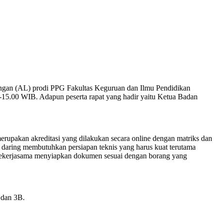
angan (AL) prodi PPG Fakultas Keguruan dan Ilmu Pendidikan
15.00 WIB. Adapun peserta rapat yang hadir yaitu Ketua Badan
upakan akreditasi yang dilakukan secara online dengan matriks dan
daring membutuhkan persiapan teknis yang harus kuat terutama
bekerjasama menyiapkan dokumen sesuai dengan borang yang
 dan 3B.