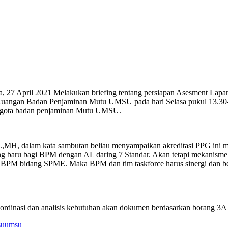
, 27 April 2021 Melakukan briefing tentang persiapan Asesment Lap
 Ruangan Badan Penjaminan Mutu UMSU pada hari Selasa pukul 13.30-
ggota badan penjaminan Mutu UMSU.
MH, dalam kata sambutan beliau menyampaikan akreditasi PPG ini mer
 baru bagi BPM dengan AL daring 7 Standar. Akan tetapi mekanisme 
si BPM bidang SPME. Maka BPM dan tim taskforce harus sinergi dan 
ordinasi dan analisis kebutuhan akan dokumen berdasarkan borang 3A
su
umsu