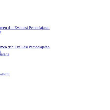
men dan Evaluasi Pembelajaran
r
men dan Evaluasi Pembelajaran
r
sarana
sarana