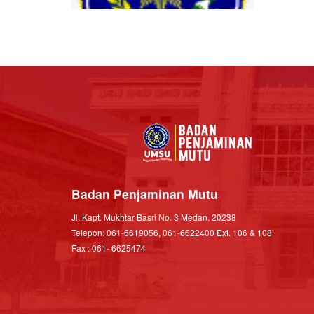
Badan Penjaminan Mutu
Jl. Kapt. Mukhtar Basri No. 3 Medan, 20238
Telepon: 061-6619056, 061-6622400 Ext. 106 & 108
Fax : 061- 6625474