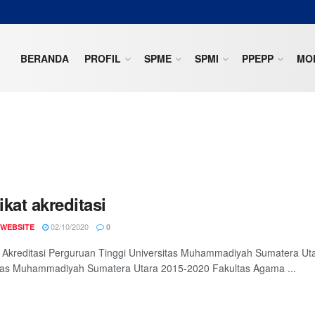
BERANDA
PROFIL
SPME
SPMI
PPEPP
MON
fikat akreditasi
02/10/2020
 WEBSITE
0
at Akreditasi Perguruan Tinggi Universitas Muhammadiyah Sumatera Uta
itas Muhammadiyah Sumatera Utara 2015-2020 Fakultas Agama ...