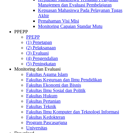
Manajemen dan Evaluasi Pembelajaran
Kepuasan Mahasiswa Pada Pelayanan Tugas
Akhir
Pemahaman Visi Misi
Monitoring Capaian Standar Mutu
PPEPP
PPEPP
(1) Penetapan
(2) Pelaksanaan
(3) Evaluasi
(4) Pengendalian
(5) Peningkatan
Monitoring dan Evaluasi
Fakultas Agama Islam
Fakultas Keguruan dan Ilmu Pendidikan
Fakultas Ekonomi dan Bisnis
Fakultas Ilmu Sosial dan Politik
Fakultas Hukum
Fakultas Pertanian
Fakultas Teknik
Fakultas Ilmu Komputer dan Teknologi Informasi
Fakultas Kedokteran
Program Pascasarjana
Universitas