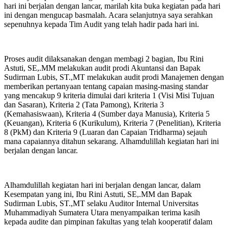
hari ini berjalan dengan lancar, marilah kita buka kegiatan pada hari
ini dengan mengucap basmalah. Acara selanjutnya saya serahkan
sepenuhnya kepada Tim Audit yang telah hadir pada hari ini.
Proses audit dilaksanakan dengan membagi 2 bagian, Ibu Rini
Astuti, SE,.MM melakukan audit prodi Akuntansi dan Bapak
Sudirman Lubis, ST.,MT melakukan audit prodi Manajemen dengan
memberikan pertanyaan tentang capaian masing-masing standar
yang mencakup 9 kriteria dimulai dari kriteria 1 (Visi Misi Tujuan
dan Sasaran), Kriteria 2 (Tata Pamong), Kriteria 3
(Kemahasiswaan), Kriteria 4 (Sumber daya Manusia), Kriteria 5
(Keuangan), Kriteria 6 (Kurikulum), Kriteria 7 (Penelitian), Kriteria
8 (PkM) dan Kriteria 9 (Luaran dan Capaian Tridharma) sejauh
mana capaiannya ditahun sekarang. Alhamdulillah kegiatan hari ini
berjalan dengan lancar.
Alhamdulillah kegiatan hari ini berjalan dengan lancar, dalam
Kesempatan yang ini, Ibu Rini Astuti, SE,.MM dan Bapak
Sudirman Lubis, ST.,MT selaku Auditor Internal Universitas
Muhammadiyah Sumatera Utara menyampaikan terima kasih
kepada audite dan pimpinan fakultas yang telah kooperatif dalam