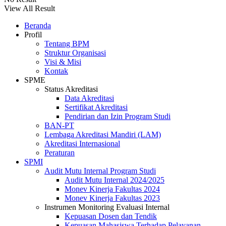
View All Result
Beranda
Profil
Tentang BPM
Struktur Organisasi
Visi & Misi
Kontak
SPME
Status Akreditasi
Data Akreditasi
Sertifikat Akreditasi
Pendirian dan Izin Program Studi
BAN-PT
Lembaga Akreditasi Mandiri (LAM)
Akreditasi Internasional
Peraturan
SPMI
Audit Mutu Internal Program Studi
Audit Mutu Internal 2024/2025
Monev Kinerja Fakultas 2024
Monev Kinerja Fakultas 2023
Instrumen Monitoring Evaluasi Internal
Kepuasan Dosen dan Tendik
Kepuasan Mahasiswa Terhadap Pelayanan