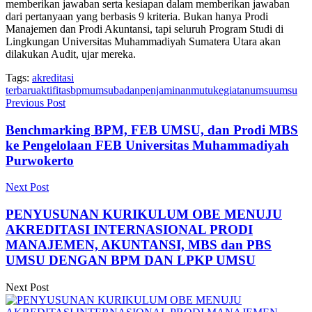
memberikan jawaban serta kesiapan dalam memberikan jawaban
dari pertanyaan yang berbasis 9 kriteria. Bukan hanya Prodi
Manajemen dan Prodi Akuntansi, tapi seluruh Program Studi di
Lingkungan Universitas Muhammadiyah Sumatera Utara akan
dilakukan Audit, ujar mereka.
Tags:
akreditasi
terbaru
aktifitasbpmumsu
badanpenjaminanmutu
kegiatanumsu
umsu
Previous Post
Benchmarking BPM, FEB UMSU, dan Prodi MBS
ke Pengelolaan FEB Universitas Muhammadiyah
Purwokerto
Next Post
PENYUSUNAN KURIKULUM OBE MENUJU
AKREDITASI INTERNASIONAL PRODI
MANAJEMEN, AKUNTANSI, MBS dan PBS
UMSU DENGAN BPM DAN LPKP UMSU
Next Post