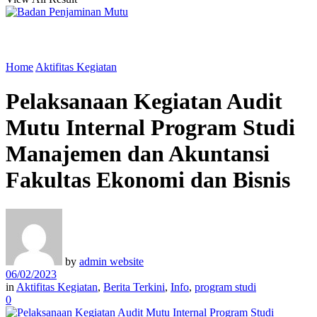
Home
Aktifitas Kegiatan
Pelaksanaan Kegiatan Audit
Mutu Internal Program Studi
Manajemen dan Akuntansi
Fakultas Ekonomi dan Bisnis
by
admin website
06/02/2023
in
Aktifitas Kegiatan
,
Berita Terkini
,
Info
,
program studi
0