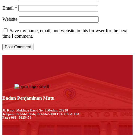
Email
*
Website
Save my name, email, and website in this browser for the next
time I comment.
Badan Penjaminan Mutu
Jl. Kapt. Mukhtar Basri No. 3 Medan, 20238
Telepon: 061-6619056, 061-6622400 Ext. 106 & 108
Fax : 061- 6625474