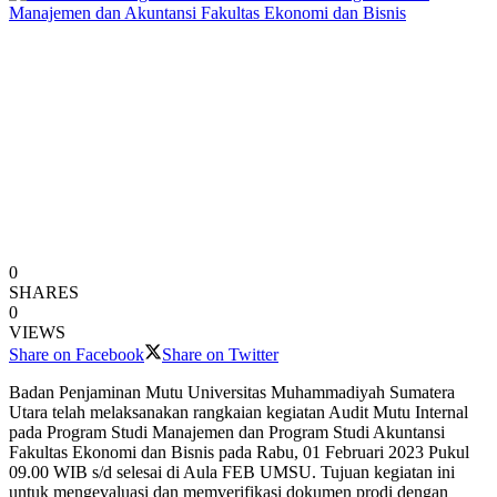
0
SHARES
0
VIEWS
Share on Facebook
Share on Twitter
Badan Penjaminan Mutu Universitas Muhammadiyah Sumatera
Utara telah melaksanakan rangkaian kegiatan Audit Mutu Internal
pada Program Studi Manajemen dan Program Studi Akuntansi
Fakultas Ekonomi dan Bisnis pada Rabu, 01 Februari 2023 Pukul
09.00 WIB s/d selesai di Aula FEB UMSU. Tujuan kegiatan ini
untuk mengevaluasi dan memverifikasi dokumen prodi dengan