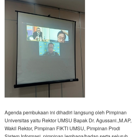
Agenda pembukaan ini dihadiri langsung oleh Pimpinan
Universitas yaitu Rektor UMSU Bapak Dr. Agussani.,M.AP,
Wakil Rektor, Pimpinan FIKTI UMSU, Pimpinan Prodi
Sistem Informasi, pimpinan lembaga/badan serta seluruh