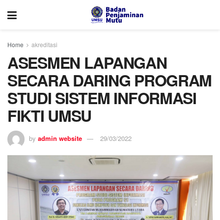
Home
akreditasi
ASESMEN LAPANGAN
SECARA DARING PROGRAM
STUDI SISTEM INFORMASI
FIKTI UMSU
by
admin website
29/03/2022