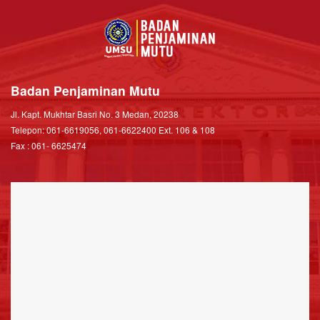
Badan Penjaminan Mutu
Jl. Kapt. Mukhtar Basri No. 3 Medan, 20238
Telepon: 061-6619056, 061-6622400 Ext. 106 & 108
Fax : 061- 6625474